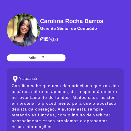
Carolina Rocha Barros
Gerente Sênior de Conteúdo
Articles: 7
Maracanaú
Carolina sabe que uma das principais queixas dos
usuários sobre as apostas, diz respeito à demora
no levantamento de fundos. Muitos sites insistem
em protelar o procedimento para que o apostador
desista da operação. A autora está sempre
testando as funções, com o intuito de verificar
pessoalmente esses problemas e apresentar
essas informações.