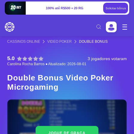
100% até R$500 + 20 RG
Solicitar bônus
CASSINOS ONLINE
VIDEO POKER
DOUBLE BONUS
5.0
3
jogadores votaram
Carolina Rocha Barros
●
Atualizado:
2026-08-01
Double Bonus Video Poker
Microgaming
JOGUE DE GRAÇA