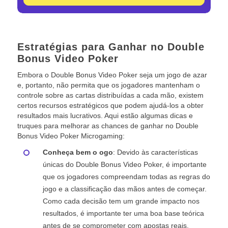
Estratégias para Ganhar no Double
Bonus Video Poker
Embora o Double Bonus Video Poker seja um jogo de azar
e, portanto, não permita que os jogadores mantenham o
controle sobre as cartas distribuídas a cada mão, existem
certos recursos estratégicos que podem ajudá-los a obter
resultados mais lucrativos. Aqui estão algumas dicas e
truques para melhorar as chances de ganhar no Double
Bonus Video Poker Microgaming:
Conheça bem o ogo
: Devido às características
únicas do Double Bonus Video Poker, é importante
que os jogadores compreendam todas as regras do
jogo e a classificação das mãos antes de começar.
Como cada decisão tem um grande impacto nos
resultados, é importante ter uma boa base teórica
antes de se comprometer com apostas reais.