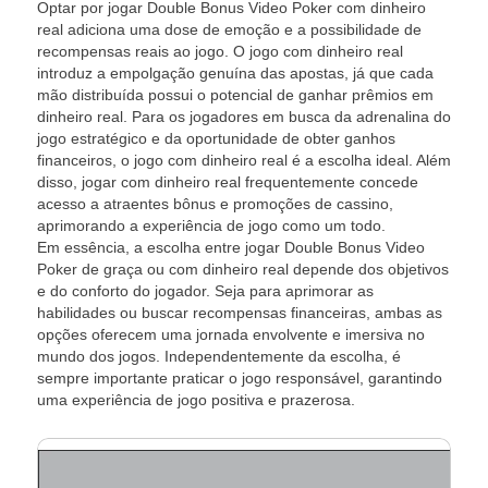
Optar por jogar Double Bonus Video Poker com dinheiro
real adiciona uma dose de emoção e a possibilidade de
recompensas reais ao jogo. O jogo com dinheiro real
introduz a empolgação genuína das apostas, já que cada
mão distribuída possui o potencial de ganhar prêmios em
dinheiro real. Para os jogadores em busca da adrenalina do
jogo estratégico e da oportunidade de obter ganhos
financeiros, o jogo com dinheiro real é a escolha ideal. Além
disso, jogar com dinheiro real frequentemente concede
acesso a atraentes bônus e promoções de cassino,
aprimorando a experiência de jogo como um todo.
Em essência, a escolha entre jogar Double Bonus Video
Poker de graça ou com dinheiro real depende dos objetivos
e do conforto do jogador. Seja para aprimorar as
habilidades ou buscar recompensas financeiras, ambas as
opções oferecem uma jornada envolvente e imersiva no
mundo dos jogos. Independentemente da escolha, é
sempre importante praticar o jogo responsável, garantindo
uma experiência de jogo positiva e prazerosa.