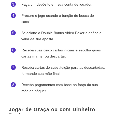
Faça um depósito em sua conta de jogador.
Procure o jogo usando a função de busca do
cassino.
Selecione o Double Bonus Video Poker e defina o
valor da sua aposta.
Receba suas cinco cartas iniciais e escolha quais
cartas manter ou descartar.
Receba cartas de substituição para as descartadas,
formando sua mão final.
Receba pagamentos com base na força da sua
mão de pôquer.
Jogar de Graça ou com Dinheiro