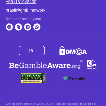
+551131943409
brasil@gmbl.network
Bate-papo com a gente
Este site é protegido pelo reCAPTCHA, e a
Política de Privacidade do Google
e os