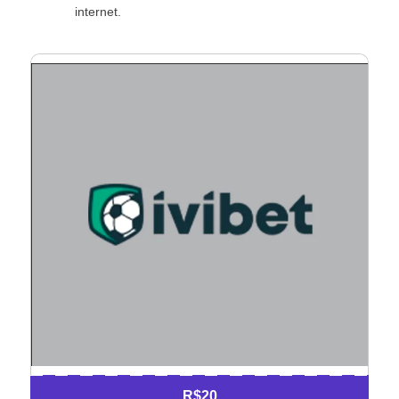
internet.
R$20