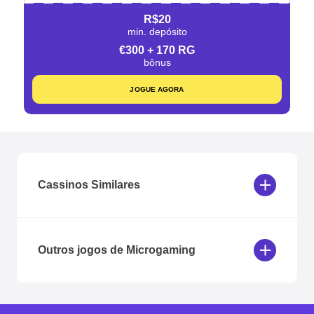
R$20
min. depósito
€300 + 170 RG
bônus
JOGUE AGORA
Cassinos Similares
Outros jogos de Microgaming