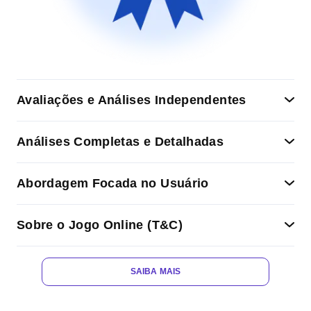
Avaliações e Análises Independentes
As nossas reviews são independentes e imparciais,
criadas a partir de análises reais e testes feitos por
Análises Completas e Detalhadas
nossos especialistas. Não somos pagos para divulgar
Para criar uma análise completa e detalhada,
cassinos, pelo contrário: nós os analisamos
trabalhamos com uma equipe de especialistas que é
Abordagem Focada no Usuário
minuciosamente com o objetivo de criar conteúdo de
responsável por coletar e testar informações.
qualidade e verdadeiro, sem parcialidade.
O conteúdo criado aqui, no CasinosnoBrasil, é focado
Desta forma, são realizados testes para os mais
no usuário. Ou seja, todos os nossos testes e
Sobre o Jogo Online (T&C)
diferentes critérios que analisamos: cadastro, bônus e
análises são feitos a partir da perspectiva do
promoções, atendimento ao cliente, processo de
Reforçamos que é essencial que os jogadores, sejam
apostador. Além disso, estamos sempre atentos aos
depósito e saques, entre outros. Tudo isso é
eles iniciantes ou experientes, estejam sempre
feedbacks de nossos leitores, buscando melhorar
SAIBA MAIS
verificado pelos nossos especialistas antes da
atentos ao jogo responsável (limites de aporte de
cada vez mais o formato de nossas análises e
criação de nossos conteúdos.
dinheiro, atenção às horas de jogo etc) e também aos
oferecer recursos que ajudem a melhorar a
termos e condições dos sites de apostas online.