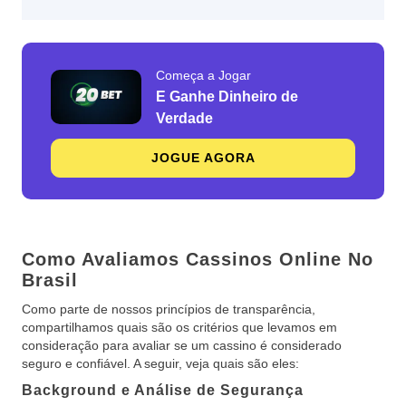
Começa a Jogar
E Ganhe Dinheiro de
Verdade
JOGUE AGORA
Como Avaliamos Cassinos Online No
Brasil
Como parte de nossos princípios de transparência,
compartilhamos quais são os critérios que levamos em
consideração para avaliar se um cassino é considerado
seguro e confiável. A seguir, veja quais são eles:
Background e Análise de Segurança