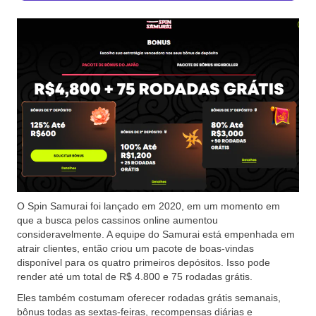
O Spin Samurai foi lançado em 2020, em um momento em
que a busca pelos cassinos online aumentou
consideravelmente. A equipe do Samurai está empenhada em
atrair clientes, então criou um pacote de boas-vindas
disponível para os quatro primeiros depósitos. Isso pode
render até um total de R$ 4.800 e 75 rodadas grátis.
Eles também costumam oferecer rodadas grátis semanais,
bônus todas as sextas-feiras, recompensas diárias e