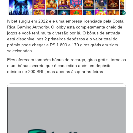
Ivibet surgiu em 2022 e é uma empresa licenciada pela Costa
Rica Gaming Authority. O lobby está completamente cheio de
jogos e você terá muita diversão por lá. O bônus de entrada
está disponível nos 2 primeiros depósitos e o valor total do
prêmio pode chegar a R$ 1.800 e 170 giros grátis em slots
selecionadas.
Eles oferecem também bônus de recarga, giros grátis, torneios
e um bônus secreto que é concedido após um depósito
mínimo de 200 BRL, mas apenas às quartas-feiras.