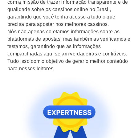
com a missão de trazer informação transparente e de
qualidade sobre os cassinos online no Brasil,
garantindo que você tenha acesso a tudo o que
precisa para apostar nos melhores cassinos.
Nós não apenas coletamos informações sobre as
plataformas de apostas, mas também as verificamos e
testamos, garantindo que as informações
compartilhadas aqui sejam verdadeiras e confiáveis.
Tudo isso com o objetivo de gerar o melhor conteúdo
para nossos leitores.