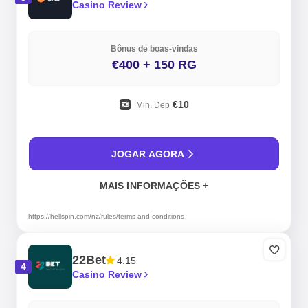
Casino Review
Bônus de boas-vindas
€400 + 150 RG
€10
Min. Dep
JOGAR AGORA
MAIS INFORMAÇÕES +
https://hellspin.com/nz/rules/terms-and-conditions
22Bet
4.15
4
Casino Review