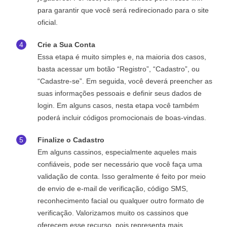
para garantir que você será redirecionado para o site
oficial.
Crie a Sua Conta
Essa etapa é muito simples e, na maioria dos casos,
basta acessar um botão “Registro”, “Cadastro”, ou
“Cadastre-se”. Em seguida, você deverá preencher as
suas informações pessoais e definir seus dados de
login. Em alguns casos, nesta etapa você também
poderá incluir códigos promocionais de boas-vindas.
Finalize o Cadastro
Em alguns cassinos, especialmente aqueles mais
confiáveis, pode ser necessário que você faça uma
validação de conta. Isso geralmente é feito por meio
de envio de e-mail de verificação, código SMS,
reconhecimento facial ou qualquer outro formato de
verificação. Valorizamos muito os cassinos que
oferecem esse recurso, pois representa mais