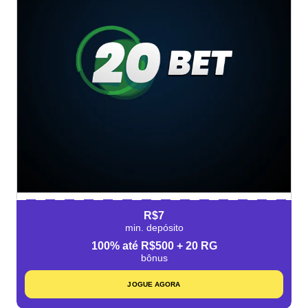
R$7
min. depósito
100% até R$500 + 20 RG
bônus
JOGUE AGORA