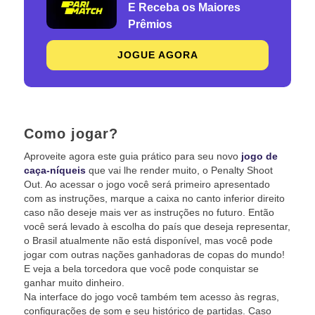
E Receba os Maiores
Prêmios
JOGUE AGORA
Como jogar?
Aproveite agora este guia prático para seu novo
jogo de
caça-níqueis
que vai lhe render muito, o Penalty Shoot
Out. Ao acessar o jogo você será primeiro apresentado
com as instruções, marque a caixa no canto inferior direito
caso não deseje mais ver as instruções no futuro. Então
você será levado à escolha do país que deseja representar,
o Brasil atualmente não está disponível, mas você pode
jogar com outras nações ganhadoras de copas do mundo!
E veja a bela torcedora que você pode conquistar se
ganhar muito dinheiro.
Na interface do jogo você também tem acesso às regras,
configurações de som e seu histórico de partidas. Caso