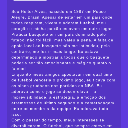
Sou Heitor Alves, nascido em 1997 em Pouso
Alegre, Brasil. Apesar de estar em um país onde
todos respiram, vivem e adoram futebol, meu
coração e minha paixão estavam em outro lugar.
Praticar basquete em um país dominado pelo
futebol não foi fácil, mas valeu a pena. A falta de
apoio local ao basquete não me intimidou; pelo
contrário, me fez ir mais longe. Eu estava
determinado a mostrar a todos que o basquete
poderia ser tão emocionante e mágico quanto o
futebol.
Enquanto meus amigos apostavam em qual time
de futebol venceria o próximo jogo, eu ficava com
os olhos grudados nas partidas da NBA. Eu
adorava como o jogo se desenrolava – a
imprevisibilidade, a estratégia, a emoção dos
arremessos de último segundo e a camaradagem
entre os membros da equipe. Eu adorava tudo
isso.
Com o passar do tempo, meus interesses se
diversificaram. O futebol, que sempre esteve em