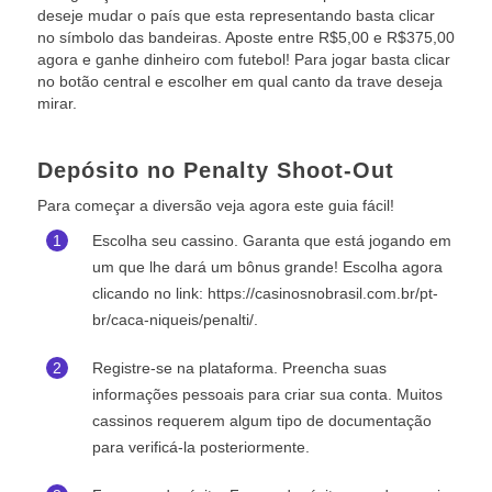
deseje mudar o país que esta representando basta clicar
no símbolo das bandeiras. Aposte entre R$5,00 e R$375,00
agora e ganhe dinheiro com futebol! Para jogar basta clicar
no botão central e escolher em qual canto da trave deseja
mirar.
Depósito no Penalty Shoot-Out
Para começar a diversão veja agora este guia fácil!
Escolha seu cassino. Garanta que está jogando em
um que lhe dará um bônus grande! Escolha agora
clicando no link: https://casinosnobrasil.com.br/pt-
br/caca-niqueis/penalti/.
Registre-se na plataforma. Preencha suas
informações pessoais para criar sua conta. Muitos
cassinos requerem algum tipo de documentação
para verificá-la posteriormente.