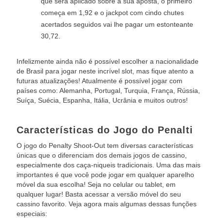
que será aplicado sobre a sua aposta, o primeiro
começa em 1,92 e o jackpot com cindo chutes
acertados seguidos vai lhe pagar um estonteante
30,72.
Infelizmente ainda não é possível escolher a nacionalidade
de Brasil para jogar neste incrível slot, mas fique atento a
futuras atualizações! Atualmente é possível jogar com
países como: Alemanha, Portugal, Turquia, França, Rússia,
Suíça, Suécia, Espanha, Itália, Ucrânia e muitos outros!
Características do Jogo do Penalti
O jogo do Penalty Shoot-Out tem diversas características
únicas que o diferenciam dos demais jogos de cassino,
especialmente dos caça-niqueis tradicionais. Uma das mais
importantes é que você pode jogar em qualquer aparelho
móvel da sua escolha! Seja no celular ou tablet, em
qualquer lugar! Basta acessar a versão móvel do seu
cassino favorito. Veja agora mais algumas dessas funções
especiais: