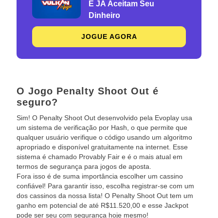
E JÁ Aceitam Seu
Dinheiro
JOGUE AGORA
O Jogo Penalty Shoot Out é
seguro?
Sim! O Penalty Shoot Out desenvolvido pela Evoplay usa
um sistema de verificação por Hash, o que permite que
qualquer usuário verifique o código usando um algoritmo
apropriado e disponível gratuitamente na internet. Esse
sistema é chamado Provably Fair e é o mais atual em
termos de segurança para jogos de aposta.
Fora isso é de suma importância escolher um cassino
confiável! Para garantir isso, escolha registrar-se com um
dos cassinos da nossa lista! O Penalty Shoot Out tem um
ganho em potencial de até R$11.520,00 e esse Jackpot
pode ser seu com segurança hoje mesmo!