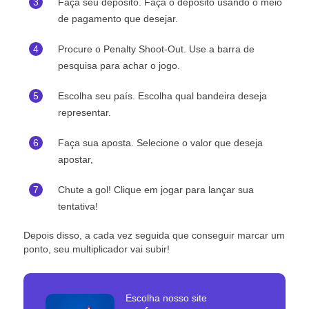
Faça seu depósito. Faça o depósito usando o meio
de pagamento que desejar.
Procure o Penalty Shoot-Out. Use a barra de
pesquisa para achar o jogo.
Escolha seu país. Escolha qual bandeira deseja
representar.
Faça sua aposta. Selecione o valor que deseja
apostar,
Chute a gol! Clique em jogar para lançar sua
tentativa!
Depois disso, a cada vez seguida que conseguir marcar um
ponto, seu multiplicador vai subir!
Escolha nosso site