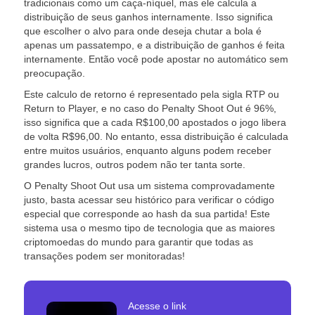
tradicionais como um caça-níquel, mas ele calcula a
distribuição de seus ganhos internamente. Isso significa
que escolher o alvo para onde deseja chutar a bola é
apenas um passatempo, e a distribuição de ganhos é feita
internamente. Então você pode apostar no automático sem
preocupação.
Este calculo de retorno é representado pela sigla RTP ou
Return to Player, e no caso do Penalty Shoot Out é 96%,
isso significa que a cada R$100,00 apostados o jogo libera
de volta R$96,00. No entanto, essa distribuição é calculada
entre muitos usuários, enquanto alguns podem receber
grandes lucros, outros podem não ter tanta sorte.
O Penalty Shoot Out usa um sistema comprovadamente
justo, basta acessar seu histórico para verificar o código
especial que corresponde ao hash da sua partida! Este
sistema usa o mesmo tipo de tecnologia que as maiores
criptomoedas do mundo para garantir que todas as
transações podem ser monitoradas!
Acesse o link