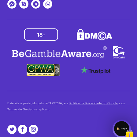
Este site é protegido pelo reCAPTCHA, e a
Política de Privacidade do Google
e os
Termos de Serviço se aplicam
.