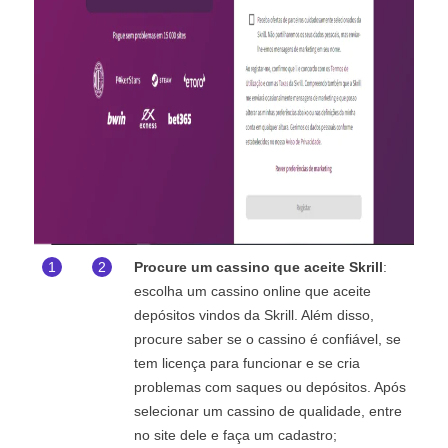
Procure um cassino que aceite Skrill
:
escolha um cassino online que aceite
depósitos vindos da Skrill. Além disso,
procure saber se o cassino é confiável, se
tem licença para funcionar e se cria
problemas com saques ou depósitos. Após
selecionar um cassino de qualidade, entre
no site dele e faça um cadastro;