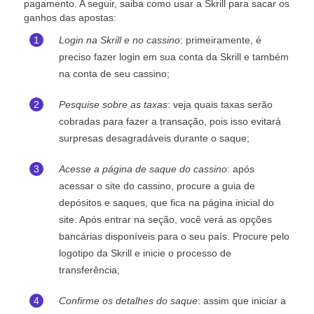
pagamento. A seguir, saiba como usar a Skrill para sacar os
ganhos das apostas:
Login na Skrill e no cassino
: primeiramente, é
preciso fazer login em sua conta da Skrill e também
na conta de seu cassino;
Pesquise sobre as taxas
: veja quais taxas serão
cobradas para fazer a transação, pois isso evitará
surpresas desagradáveis durante o saque;
Acesse a página de saque do cassino
: após
acessar o site do cassino, procure a guia de
depósitos e saques, que fica na página inicial do
site. Após entrar na seção, você verá as opções
bancárias disponíveis para o seu país. Procure pelo
logotipo da Skrill e inicie o processo de
transferência;
Confirme os detalhes do saque
: assim que iniciar a