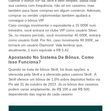
Ganhar o bônus VIP da Skrill é bem simples. Basta usar
sua carteira com frequência, não só em cassinos, mas
também para fazer compras em algum comércio. Ademais,
comprar ou vender criptomoedas também ajudará a
conseguir o bônus VIP.
Caso consiga movimentar o equivalente a 15 000€ num
trimestre, você entrará no clube VIP como usuário Silver.
Se, no mesmo período, você movimentar 45 000€, entrará
como usuário Gold. Por fim, caso movimente 90 000€, se
tornará um usuário Diamond. Vale lembrar que,
atualmente, 1 euro equivale a R$ 5,42.
Apostando No Sistema De Bônus. Como
Isso Funciona?
Quando se trata de bônus Skrill, há duas opções: a
oferecida pela Skrill e a oferecida pelos casinos Skrill.. A
Skrill oferece um bônus de 1,5% sobre depósitos feitos via
Pix até 31 de outubro de 2023. Já os bônus dos cassinos
podem variar amplamente, de R$ 100 a até R$ 500,
dependendo das regras de cada cassino.