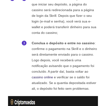
que iniciar seu depósito, a página do
cassino será redirecionada para a página
de login da Skrill. Depois que fizer o seu
login (e-mail e senha), você verá sua e-
wallet e poderá transferir dinheiro para sua
conta do cassino;
Conclua o depósito e entre no cassino
:
confirme o pagamento na Skrill e o dinheiro
será diretamente enviado para o cassino.
Logo depois, você receberá uma
notificação avisando que o pagamento foi
concluído. A partir daí, basta voltar ao
cassino online
e verificar se o saldo foi
atualizado. Se a quantia depositada estiver
ali, o depósito foi feito sem problemas.