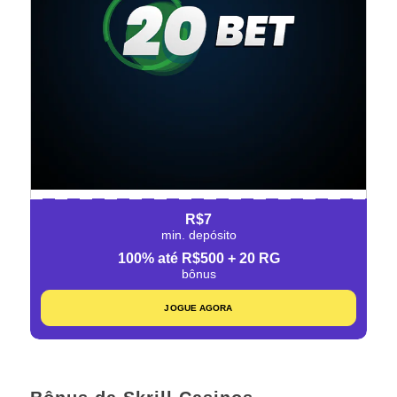
R$7
min. depósito
100% até R$500 + 20 RG
bônus
JOGUE AGORA