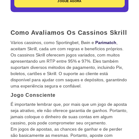
JOGUE AGORA
Como Avaliamos Os Cassinos Skrill
Vários cassinos, como Sportingbet, Bwin e
Parimatch
,
aceitam Skrill, cada um com regras e benefícios próprios.
Os cassinos Skrill oferecem jogos variados, com muitos
apresentando um RTP entre 95% e 97%. Eles também
suportam diversos métodos de pagamento, incluindo Pix,
boletos, cartões e Skrill. O suporte ao cliente está
disponível para ajudar com saques e depósitos, garantindo
uma experiência segura e confiável.
Jogo Consciente
É importante lembrar que, por mais que um jogo de aposta
seja atrativo, ele não oferece garantia de ganhos. Portanto,
jamais coloque o dinheiro de suas contas em algum
cassino, pois pode comprometer seu orçamento.
Em jogos de apostas, as chances de ganhar e de perder
são basicamente as mesmas. Portanto, aposte com