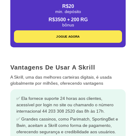
R$20
min. depósito
R$3500 + 200 RG
bônus
JOGUE AGORA
Vantagens De Usar A Skrill
A Skrill, uma das melhores carteiras digitais, é usada
globalmente por milhões, oferecendo vantagens
✅ Ela fornece suporte 24 horas aos clientes,
acessível por login no site ou chamando o número
internacional 44 203 308 2520 das 8h às 17h.
✅ Grandes cassinos, como Parimatch, SportingBet e
Bwin, aceitam a Skrill como forma de pagamento,
oferecendo segurança e credibilidade aos usuários.