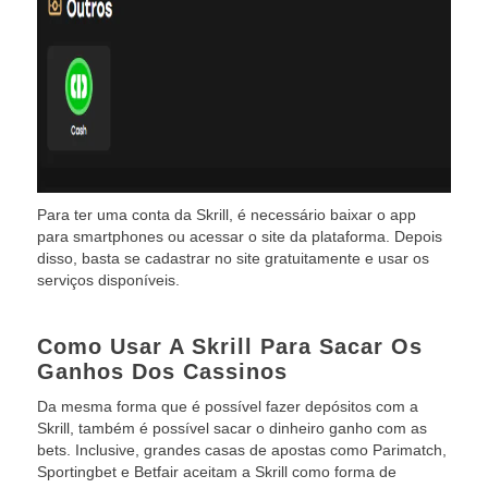
Para ter uma conta da Skrill, é necessário baixar o app
para smartphones ou acessar o site da plataforma. Depois
disso, basta se cadastrar no site gratuitamente e usar os
serviços disponíveis.
Como Usar A Skrill Para Sacar Os
Ganhos Dos Cassinos
Da mesma forma que é possível fazer depósitos com a
Skrill, também é possível sacar o dinheiro ganho com as
bets. Inclusive, grandes casas de apostas como Parimatch,
Sportingbet e Betfair aceitam a Skrill como forma de