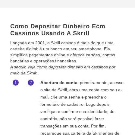
Como Depositar Dinheiro Eсm
Cassinos Usando A Skrill
Lançada em 2001, a Skrill casinos é mais do que uma
carteira digital; é um banco em seu smartphone. Ela
simplifica pagamentos online e oferece cartões, contas
bancárias e operações financeiras.
A seguir, veja como depositar dinheiro em cassinos por
meio da Skrill:
Abertura de conta
: primeiramente, acesse
o site da Skrill, abra uma conta com seu e-
mail, crie uma senha e preencha o
formulário de cadastro. Logo depois,
verifique e confirme sua identidade, do
contrário, não será possível fazer
transações em sua conta. Por fim,
recarregue sua carteira da Skrill antes de