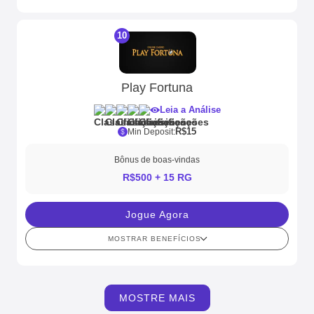
10
Play Fortuna
Leia a Análise
R$15
Min Deposit:
Bônus de boas-vindas
R$500 + 15 RG
Jogue Agora
MOSTRAR BENEFÍCIOS
MOSTRE MAIS