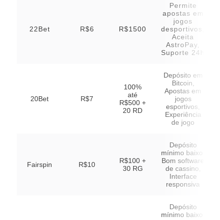
Permite
apostas em
jogos
22Bet
R$6
R$1500
desportivos,
Aceita
AstroPay,
Suporte 24h
Depósito em
Bitcoin,
100%
Apostas em
até
20Bet
R$7
jogos
R$500 +
esportivos,
20 RD
Experiência
de jogo
Depósito
mínimo baixo,
R$100 +
Bom software
Fairspin
R$10
30 RG
de cassino,
Interface
responsiva
Depósito
mínimo baixo,