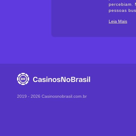
percebiam. 
pessoas bus
Leia Mais
2019 - 2026 Casinosnobrasil.com.br