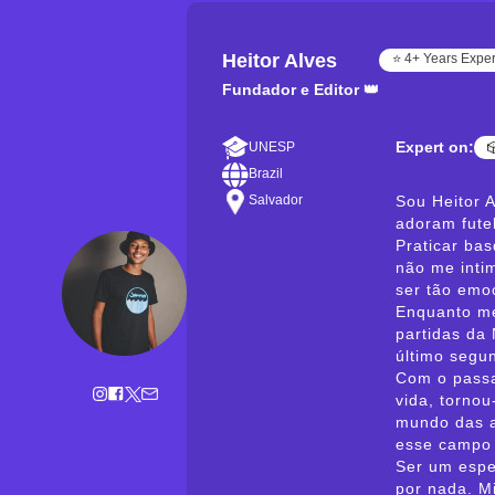
Heitor Alves
⭐ 4+ Years Expe
Fundador e Editor 👑
Expert on:
UNESP

Brazil
Salvador
Sou Heitor 
adoram fute
Praticar bas
não me intim
ser tão emo
Enquanto me
partidas da
último segu
Com o passa
vida, torno
mundo das a
esse campo 
Ser um espe
por nada. M