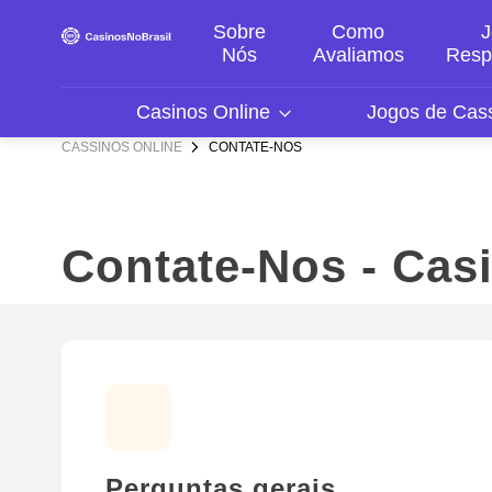
Sobre
Como
Nós
Avaliamos
Resp
Casinos Online
Jogos de Cas
CASSINOS ONLINE
CONTATE-NOS
Contate-Nos - Cas
Perguntas gerais