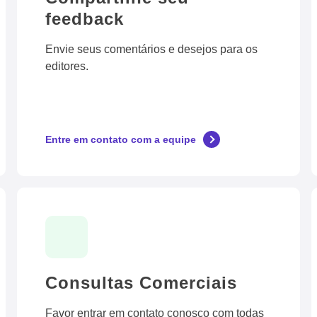
feedback
Envie seus comentários e desejos para os
editores.
Entre em contato com a equipe
Consultas Comerciais
Favor entrar em contato conosco com todas