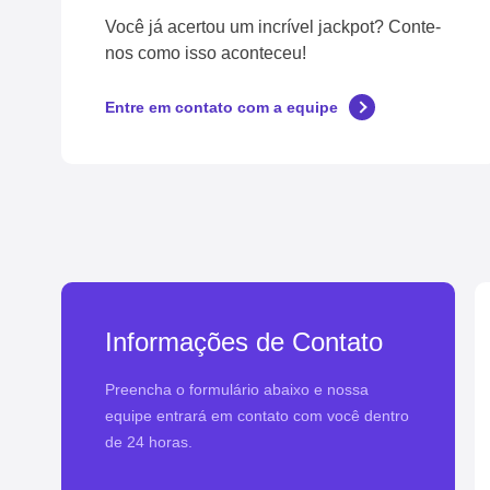
Você já acertou um incrível jackpot? Conte-
nos como isso aconteceu!
Entre em contato com a equipe
Informações de Contato
Preencha o formulário abaixo e nossa
equipe entrará em contato com você dentro
de 24 horas.