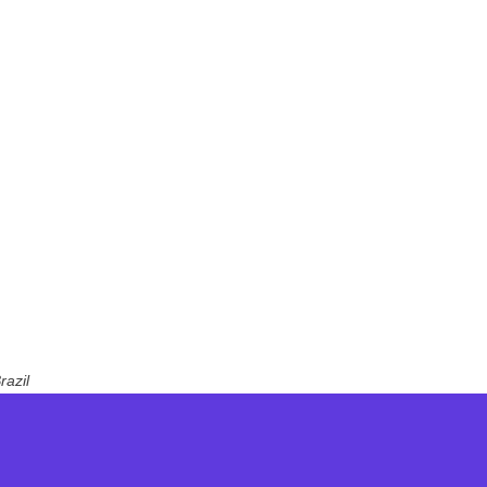
razil