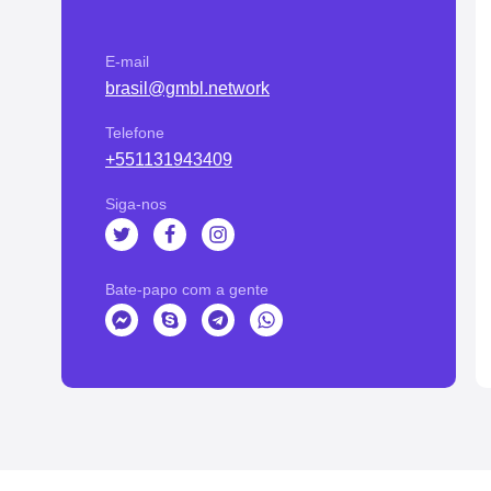
E-mail
brasil@gmbl.network
Telefone
+551131943409
Siga-nos
Bate-papo com a gente