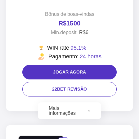
Bônus de boas-vindas
R$1500
Min.deposit:
R$6
WIN rate
95.1%
Pagamento:
24 horas
JOGAR AGORA
22BET REVISÃO
Mais
informações