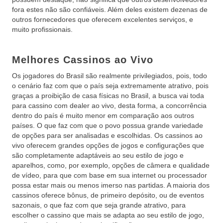
fora estes não são confiáveis. Além deles existem dezenas de
outros fornecedores que oferecem excelentes serviços, e
muito profissionais.
Melhores Cassinos ao Vivo
Os jogadores do Brasil são realmente privilegiados, pois, todo
o cenário faz com que o país seja extremamente atrativo, pois
graças a proibição de casa físicas no Brasil, a busca vai toda
para cassino com dealer ao vivo, desta forma, a concorrência
dentro do país é muito menor em comparação aos outros
países. O que faz com que o povo possua grande variedade
de opções para ser analisadas e escolhidas. Os cassinos ao
vivo oferecem grandes opções de jogos e configurações que
são completamente adaptáveis ao seu estilo de jogo e
aparelhos, como, por exemplo, opções de câmera e qualidade
de vídeo, para que com base em sua internet ou processador
possa estar mais ou menos imerso nas partidas. A maioria dos
cassinos oferece bônus, de primeiro depósito, ou de eventos
sazonais, o que faz com que seja grande atrativo, para
escolher o cassino que mais se adapta ao seu estilo de jogo,