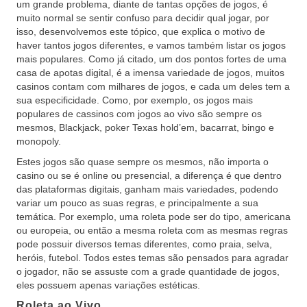
um grande problema, diante de tantas opções de jogos, é
muito normal se sentir confuso para decidir qual jogar, por
isso, desenvolvemos este tópico, que explica o motivo de
haver tantos jogos diferentes, e vamos também listar os jogos
mais populares. Como já citado, um dos pontos fortes de uma
casa de apotas digital, é a imensa variedade de jogos, muitos
casinos contam com milhares de jogos, e cada um deles tem a
sua especificidade. Como, por exemplo, os jogos mais
populares de cassinos com jogos ao vivo são sempre os
mesmos, Blackjack, poker Texas hold’em, bacarrat, bingo e
monopoly.
Estes jogos são quase sempre os mesmos, não importa o
casino ou se é online ou presencial, a diferença é que dentro
das plataformas digitais, ganham mais variedades, podendo
variar um pouco as suas regras, e principalmente a sua
temática. Por exemplo, uma roleta pode ser do tipo, americana
ou europeia, ou então a mesma roleta com as mesmas regras
pode possuir diversos temas diferentes, como praia, selva,
heróis, futebol. Todos estes temas são pensados para agradar
o jogador, não se assuste com a grade quantidade de jogos,
eles possuem apenas variações estéticas.
Roleta ao Vivo