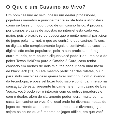
O Que é um Cassino ao Vivo?
Um bom cassino ao vivo, possui um dealer profissional,
jogadores variados e principalmente existe toda a atmosfera,
como se fosse um jogo típico de um casino físico. A procura
por casinos e casas de apostas na internet está cada vez
maior, pois o brasileiro percebeu que é muito normal participar
de jogos pela internet, e que ao contrário dos casinos físicos,
os digitais são completamente legais e confiáveis, os cassinos
digitais são muito populares, pois, a sua praticidade é algo de
outro mundo, com poucos cliques você pode ir de uma sala de
poker Texas Hold’em para o Omaha 5 Card, caso tenha
cansado em menos de dois minutos pode ir para uma mesa
de black jack (21) ou até mesmo participar das roletas, ou ir
para slots machines caso queira ficar sozinho. Com o avanço
da tecnologia, é possível fazer tudo isso e continuar imerso na
sensação de estar presente fisicamente em um casino de Las
Vegas, você pode ver e interagir com os outros jogadores e
com o dealer, além de claramente poder lucrar muito com a
casa. Um casino ao vivo, é o local onde há diversas mesas de
jogos ocorrendo ao mesmo tempo, nos mais diversos jogos
sejam os online ou até mesmo os jogos offline, em que você