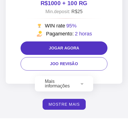
R$1000 + 100 RG
Min.deposit:
R$25
WIN rate
95%
Pagamento:
2 horas
JOGAR AGORA
JOO REVISÃO
Mais
informações
MOSTRE MAIS