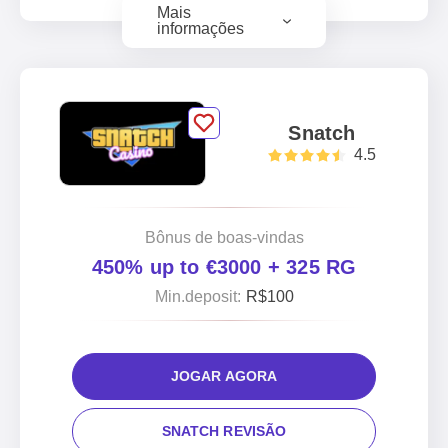
Mais
informações
Snatch
4.5
Bônus de boas-vindas
450% up to €3000 + 325 RG
Min.deposit:
R$100
JOGAR AGORA
SNATCH REVISÃO