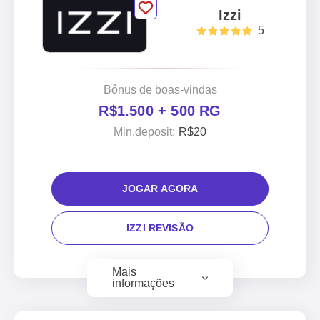
Izzi
5
Bônus de boas-vindas
R$1.500 + 500 RG
Min.deposit:
R$20
JOGAR AGORA
IZZI REVISÃO
Mais
informações