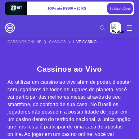
100% até R$500 + 20 RG
Solicitar bônus
CASSINOS ONLINE
CASINOS
LIVE CASINO
Cassinos ao Vivo
Ao utilizar um cassino ao vivo além de poder, disputar
com jogadores de todos os lugares do planeta, você
vai participar das melhores mesas através de seu
smartfone, do conforto de sua casa. No Brasil os
jogadores não possuem a possibilidade de jogar em
um casino dentro do território nacional, a única opção
que nos resta é participar de uma casa de apostas
online. Ao jogar em um casino online, você vai