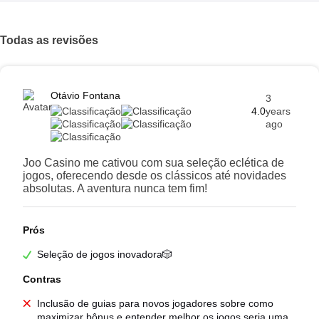
Todas as revisões
Otávio Fontana
3
4.0
years
ago
Joo Casino me cativou com sua seleção eclética de
jogos, oferecendo desde os clássicos até novidades
absolutas. A aventura nunca tem fim!
Prós
Seleção de jogos inovadora🎲
Contras
Inclusão de guias para novos jogadores sobre como
maximizar bônus e entender melhor os jogos seria uma