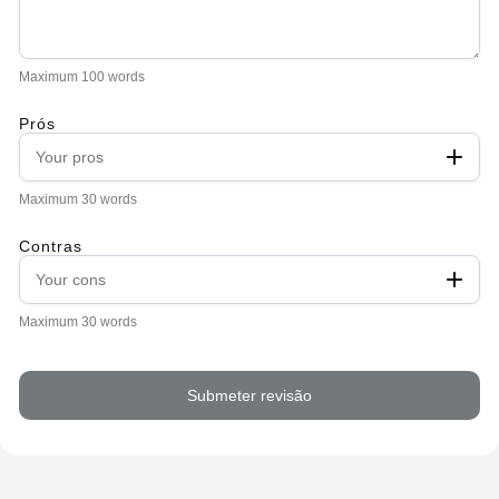
Maximum 100 words
Prós
Maximum 30 words
Contras
Maximum 30 words
Submeter revisão