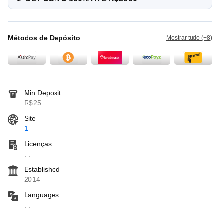
Métodos de Depósito
Mostrar tudo (+8)
Min.Deposit
R$25
Site
1
Licenças
, ,
Established
2014
Languages
, ,