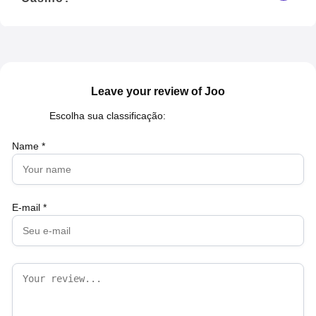
Leave your review of Joo
Escolha sua classificação:
Name *
E-mail *