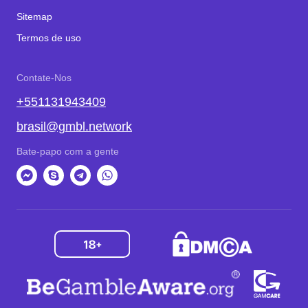
Sitemap
Termos de uso
Contate-Nos
+551131943409
brasil@gmbl.network
Bate-papo com a gente