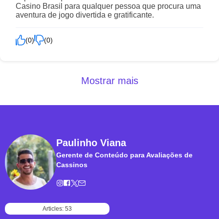
Casino Brasil para qualquer pessoa que procura uma
aventura de jogo divertida e gratificante.
(0)
(0)
Mostrar mais
Paulinho Viana
Gerente de Conteúdo para Avaliações de
Cassinos
Articles: 53