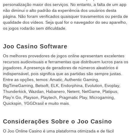
personalização maior dos serviços. No entanto, a falta de um app
não diminui o alto padrão da experiência dos usuários desta
página. Não foram verificados quaisquer travamentos ou perda de
qualidade dos vídeos. Seja qual for o navegador do seu aparelho,
os jogos rodarão sem dificuldade.
Joo Casino Software
Os melhores provedores de jogos online apresentam excelentes
recursos audiovisuais e ferramentas que distribuem lucros para os
jogadores. A presença de geradores de números aleatórios é
indispensável, pois significa que as partidas são sempre justas.
Entre as opções, temos: Amatic, Authentic Gaming,
BigTimeGaming, Betsoft, ELK, Endorphina, Evolution, Evoplay,
Thunderkick, Wazdan, Habanero, Netent, NetGame, Platipus,
Play’n Go, Playson, Playtech, Pragmatic Play, Microgaming,
Quickspin, YGGDrasil e muito mais.
Considerações Sobre o Joo Casino
O Joo Online Casino é uma plataforma otimizada e de fácil