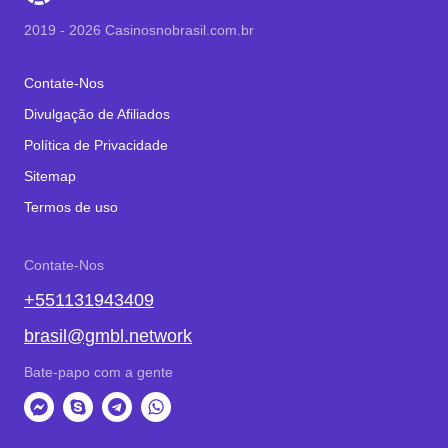
2019 - 2026 Casinosnobrasil.com.br
Contate-Nos
Divulgação de Afiliados
Política de Privacidade
Sitemap
Termos de uso
Contate-Nos
+551131943409
brasil@gmbl.network
Bate-papo com a gente