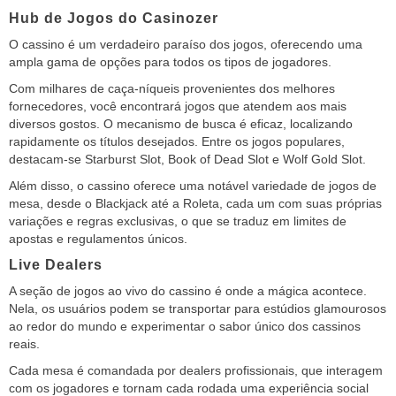
Hub de Jogos do Casinozer
O cassino é um verdadeiro paraíso dos jogos, oferecendo uma
ampla gama de opções para todos os tipos de jogadores.
Com milhares de caça-níqueis provenientes dos melhores
fornecedores, você encontrará jogos que atendem aos mais
diversos gostos. O mecanismo de busca é eficaz, localizando
rapidamente os títulos desejados. Entre os jogos populares,
destacam-se Starburst Slot, Book of Dead Slot e Wolf Gold Slot.
Além disso, o cassino oferece uma notável variedade de jogos de
mesa, desde o Blackjack até a Roleta, cada um com suas próprias
variações e regras exclusivas, o que se traduz em limites de
apostas e regulamentos únicos.
Live Dealers
A seção de jogos ao vivo do cassino é onde a mágica acontece.
Nela, os usuários podem se transportar para estúdios glamourosos
ao redor do mundo e experimentar o sabor único dos cassinos
reais.
Cada mesa é comandada por dealers profissionais, que interagem
com os jogadores e tornam cada rodada uma experiência social