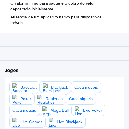
O valor mínimo para saque é o dobro do valor
depositado inicialmente
Ausência de um aplicativo nativo para dispositivos
móveis
Jogos
Baccarat
Blackjack
Caca niqueis
Poker
Roulettes
Caca niqueis
Caca niqueis
Mega Ball
Live Poker
Live Games
Live Blackjack