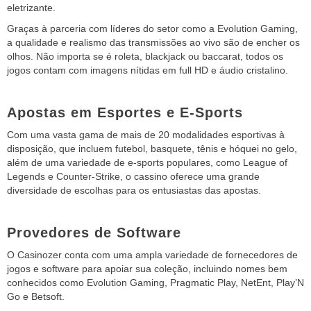
eletrizante.
Graças à parceria com líderes do setor como a Evolution Gaming,
a qualidade e realismo das transmissões ao vivo são de encher os
olhos. Não importa se é roleta, blackjack ou baccarat, todos os
jogos contam com imagens nítidas em full HD e áudio cristalino.
Apostas em Esportes e E-Sports
Com uma vasta gama de mais de 20 modalidades esportivas à
disposição, que incluem futebol, basquete, tênis e hóquei no gelo,
além de uma variedade de e-sports populares, como League of
Legends e Counter-Strike, o cassino oferece uma grande
diversidade de escolhas para os entusiastas das apostas.
Provedores de Software
O Casinozer conta com uma ampla variedade de fornecedores de
jogos e software para apoiar sua coleção, incluindo nomes bem
conhecidos como Evolution Gaming, Pragmatic Play, NetEnt, Play’N
Go e Betsoft.