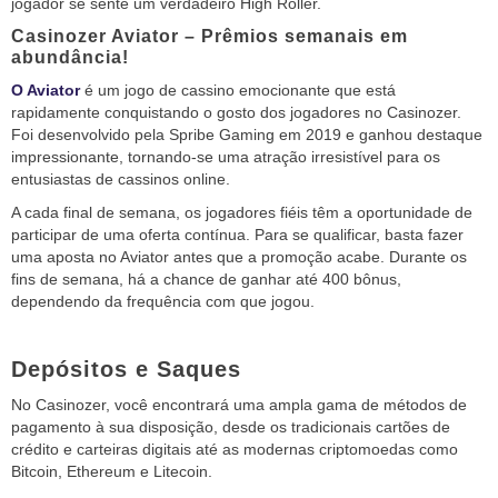
jogador se sente um verdadeiro High Roller.
Casinozer Aviator – Prêmios semanais em
abundância!
O Aviator
é um jogo de cassino emocionante que está
rapidamente conquistando o gosto dos jogadores no Casinozer.
Foi desenvolvido pela Spribe Gaming em 2019 e ganhou destaque
impressionante, tornando-se uma atração irresistível para os
entusiastas de cassinos online.
A cada final de semana, os jogadores fiéis têm a oportunidade de
participar de uma oferta contínua. Para se qualificar, basta fazer
uma aposta no Aviator antes que a promoção acabe. Durante os
fins de semana, há a chance de ganhar até 400 bônus,
dependendo da frequência com que jogou.
Depósitos e Saques
No Casinozer, você encontrará uma ampla gama de métodos de
pagamento à sua disposição, desde os tradicionais cartões de
crédito e carteiras digitais até as modernas criptomoedas como
Bitcoin, Ethereum e Litecoin.