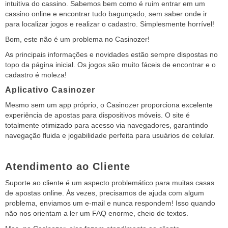
intuitiva do cassino. Sabemos bem como é ruim entrar em um
cassino online e encontrar tudo bagunçado, sem saber onde ir
para localizar jogos e realizar o cadastro. Simplesmente horrível!
Bom, este não é um problema no Casinozer!
As principais informações e novidades estão sempre dispostas no
topo da página inicial. Os jogos são muito fáceis de encontrar e o
cadastro é moleza!
Aplicativo Casinozer
Mesmo sem um app próprio, o Casinozer proporciona excelente
experiência de apostas para dispositivos móveis. O site é
totalmente otimizado para acesso via navegadores, garantindo
navegação fluida e jogabilidade perfeita para usuários de celular.
Atendimento ao Cliente
Suporte ao cliente é um aspecto problemático para muitas casas
de apostas online. Às vezes, precisamos de ajuda com algum
problema, enviamos um e-mail e nunca respondem! Isso quando
não nos orientam a ler um FAQ enorme, cheio de textos.