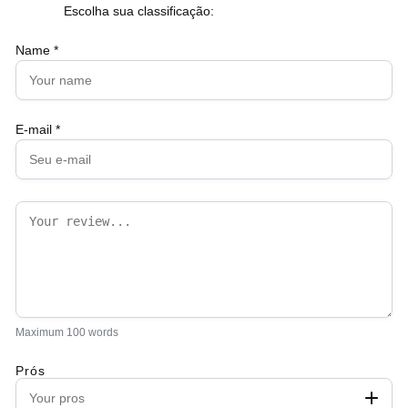
Escolha sua classificação:
Name *
E-mail *
Maximum 100 words
Prós