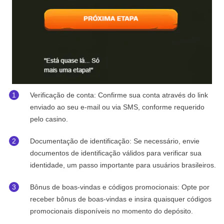
Verificação de conta: Confirme sua conta através do link
enviado ao seu e-mail ou via SMS, conforme requerido
pelo casino.
Documentação de identificação: Se necessário, envie
documentos de identificação válidos para verificar sua
identidade, um passo importante para usuários brasileiros.
Bônus de boas-vindas e códigos promocionais: Opte por
receber bônus de boas-vindas e insira quaisquer códigos
promocionais disponíveis no momento do depósito.