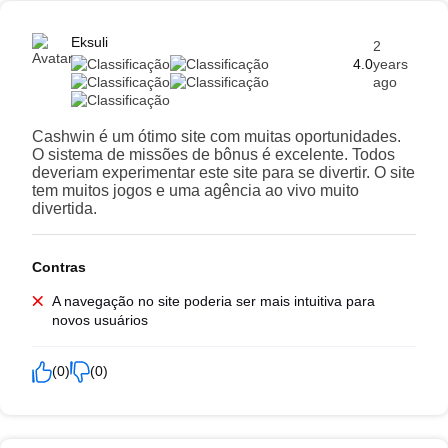
Eksuli
2
4.0
years
ago
Cashwin é um ótimo site com muitas oportunidades.
O sistema de missões de bônus é excelente. Todos
deveriam experimentar este site para se divertir. O site
tem muitos jogos e uma agência ao vivo muito
divertida.
Contras
A navegação no site poderia ser mais intuitiva para
novos usuários
(0)
(0)