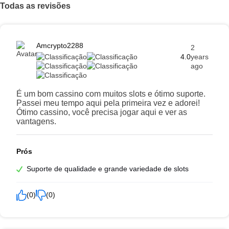
Todas as revisões
Amcrypto2288
2
4.0
years
ago
É um bom cassino com muitos slots e ótimo suporte.
Passei meu tempo aqui pela primeira vez e adorei!
Ótimo cassino, você precisa jogar aqui e ver as
vantagens.
Prós
Suporte de qualidade e grande variedade de slots
(0)
(0)