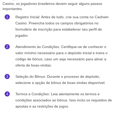
Casino, os jogadores brasileiros devem seguir alguns passos
importantes.
Registro Inicial: Antes de tudo, crie sua conta no Cashwin
Casino. Preencha todos os campos obrigatórios no
formulário de inscrição para estabelecer seu perfil de
jogador.
Atendimento às Condições: Certifique-se de conhecer o
valor mínimo necessário para o depósito inicial e insira o
código de bônus, caso um seja necessário para ativar a
oferta de boas-vindas.
Seleção do Bônus: Durante o processo de depósito,
selecione a opção de bônus de boas-vindas disponível.
Termos e Condições: Leia atentamente os termos e
condições associados ao bônus. Isso inclui os requisitos de
apostas e as restrições de jogos.