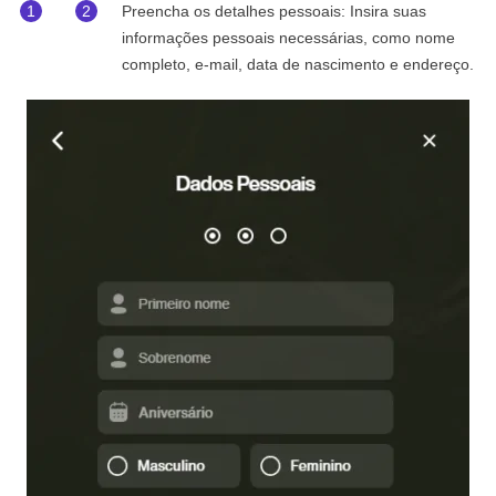
Preencha os detalhes pessoais: Insira suas
informações pessoais necessárias, como nome
completo, e-mail, data de nascimento e endereço.