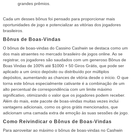
grandes prêmios.
Cada um desses bônus foi pensado para proporcionar mais
oportunidades de jogo e potencializar as vitórias dos jogadores
brasileiros.
Bônus de Boas-Vindas
O bônus de boas-vindas do Cassino Cashwin se destaca como um
dos mais atraentes no mercado brasileiro de jogos online. Ao se
registrar, os jogadores são saudados com um generoso Bônus de
Boas Vindas de 100% até $1000 + 50 Giros Grátis, que pode ser
aplicado a um único depósito ou distribuído por múltiplos
depósitos, aumentando as chances de vitória desde o início. O que
torna este bônus especialmente cativante é a combinação de um
alto percentual de correspondência com um limite máximo
significativo, otimizando o valor que os jogadores podem receber.
Além do mais, este pacote de boas-vindas muitas vezes inclui
vantagens adicionais, como os giros grátis mencionados, que
adicionam uma camada extra de emoção às suas sessões de jogo.
Como Reivindicar o Bônus de Boas-Vindas
Para aproveitar ao máximo o bônus de boas-vindas no Cashwin