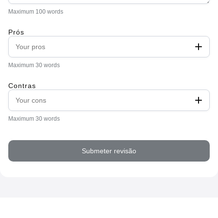
Maximum 100 words
Prós
Maximum 30 words
Contras
Maximum 30 words
Submeter revisão