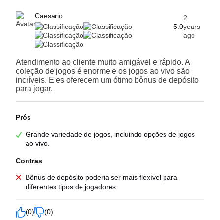
Caesario
2
5.0
years
ago
Atendimento ao cliente muito amigável e rápido. A
coleção de jogos é enorme e os jogos ao vivo são
incríveis. Eles oferecem um ótimo bônus de depósito
para jogar.
Prós
Grande variedade de jogos, incluindo opções de jogos
ao vivo.
Contras
Bônus de depósito poderia ser mais flexível para
diferentes tipos de jogadores.
(0)
(0)