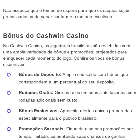
Não esqueça que o tempo de espera para que os saques sejam
processados pode variar conforme o método escolhido.
Bônus do Cashwin Casino
No Cashwin Casino, os jogadores brasileiros são recebidos com
uma ampla variedade de bônus e promoções, projetados para
enriquecer cada momento do jogo. Confira os tipos de bônus
disponíveis:
Bônus de Depósito:
Amplie seu saldo com bônus que
correspondem a um percentual do seu depósito.
Rodadas Grátis:
Gire os rolos em seus slots favoritos com
rodadas adicionais sem custo.
Bônus Exclusivos:
Aproveite ofertas únicas preparadas
especialmente para o público brasileiro.
Promoções Sazonais:
Fique de olho nas promoções por
tempo limitado, aumentando suas chances de ganhar