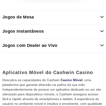
Jogos de Mesa
Os jogos de mesa do Cashwin Casino ressaltam pela sua
diversidade e qualidade, oferecendo clássicos do cassino
Jogos Instantâneos
como blackjack, roleta, baccarat e diferentes estilos de
Para aqueles em busca de entretenimento imediato, o
poker. Estão disponíveis variações como a roleta
Cashwin Casino oferece uma variada seleção de jogos
Jogos com Dealer ao Vivo
americana e europeia, além de jogos de mesa exclusivos
instantâneos. Desde cartões de raspadinha até sucessos
e com marca própria que diferenciam o Cashwin dos
A seção de jogos com dealer ao vivo do Cashwin Casino
de arcade de ritmo acelerado, esta seção é perfeita para
demais. Os recursos de jogo, como gráficos realistas e
proporciona uma experiência imersiva, trazendo a
jogadores que desejam uma jogabilidade rápida e
opções personalizáveis, garantem uma experiência de
emoção do cassino para dentro de sua casa. Com uma
empolgante. Destaque para jogos como Aviator, JetX e
jogo envolvente e à altura das expectativas mais
variedade de jogos disponíveis, desde clássicos de
Baloon, que prometem adrenalina e a possibilidade de
Aplicativo Móvel do Cashwin Casino
exigentes.
cartas até rodadas de roleta em tempo real, e suportados
vitórias instantâneas, atendendo a todos que procuram
por tecnologia de transmissão ao vivo de alta qualidade,
Descubra as capacidades do Cashwin
Casino Móvel
, uma
por uma experiência de jogo ágil e emocionante.
plataforma que garante diversão na palma da sua mão.
os jogadores podem interagir com croupiers profissionais
Independentemente de possuir um aplicativo dedicado ou um site
e outros jogadores, desfrutando de toda a socialização e
otimizado para dispositivos móveis, o Cashwin assegura acesso
dinamismo de um cassino real.
fácil e rápido através de smartphones e tablets. A experiência do
usuário no ambiente móvel é intuitiva e envolvente, com qualidade