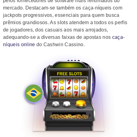
pelos fornecedores de software mais renomados do
mercado. Destacam-se também os caça-níqueis com
jackpots progressivos, essenciais para quem busca
prêmios grandiosos. As slots atendem a todos os perfis
de jogadores, dos casuais aos mais arrojados,
adequando-se a diversas faixas de apostas nos
caça-
níqueis online
do Cashwin Cassino.