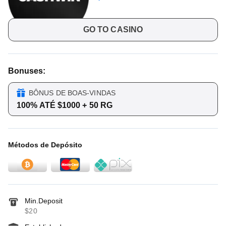
Bônus
8.7 / 10
Jogos
8.1 / 10
GO TO CASINO
Segurança
8.3 / 10
Suporte ao
8.8 / 10
Cliente
Bonuses:
BÔNUS DE BOAS-VINDAS
100% ATÉ $1000 + 50 RG
Métodos de Depósito
Min.Deposit
$20