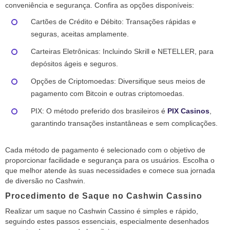
conveniência e segurança. Confira as opções disponíveis:
Cartões de Crédito e Débito: Transações rápidas e
seguras, aceitas amplamente.
Carteiras Eletrônicas: Incluindo Skrill e NETELLER, para
depósitos ágeis e seguros.
Opções de Criptomoedas: Diversifique seus meios de
pagamento com Bitcoin e outras criptomoedas.
PIX: O método preferido dos brasileiros é
PIX Casinos
,
garantindo transações instantâneas e sem complicações.
Cada método de pagamento é selecionado com o objetivo de
proporcionar facilidade e segurança para os usuários. Escolha o
que melhor atende às suas necessidades e comece sua jornada
de diversão no Cashwin.
Procedimento de Saque no Cashwin Cassino
Realizar um saque no Cashwin Cassino é simples e rápido,
seguindo estes passos essenciais, especialmente desenhados