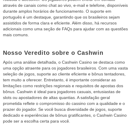
através de canais como chat ao vivo, e-mail e telefone, disponíveis
durante amplos horários de funcionamento. O suporte em
português é um destaque, garantindo que os brasileiros sejam
assistidos de forma clara e eficiente. Além disso, há recursos
adicionais como uma seção de FAQs para ajudar com as questões
mais comuns.
Nosso Veredito sobre o Cashwin
Após uma análise detalhada, o Cashwin Casino se destaca como
uma opção atraente para os jogadores brasileiros. Com uma vasta
seleção de jogos, suporte ao cliente eficiente e bônus tentadores,
tem muito a oferecer. Entretanto, é importante considerar as
limitações como restrições regionais e requisitos de apostas dos
bônus. Cashwin é ideal para jogadores casuais, entusiastas de
slots ou apostadores de altas quantias. A satisfação geral
prometida reflete o compromisso do cassino com a qualidade e o
prazer do jogador. Se você busca diversidade de jogos, suporte
dedicado e experiências de bônus gratificantes, o Cashwin Casino
pode ser a escolha certa para você.