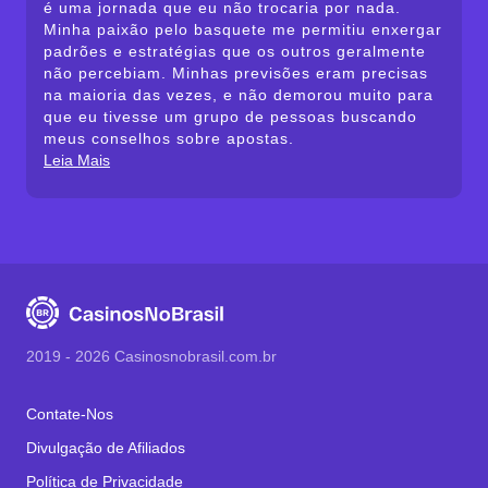
é uma jornada que eu não trocaria por nada.
Minha paixão pelo basquete me permitiu enxergar
padrões e estratégias que os outros geralmente
não percebiam. Minhas previsões eram precisas
na maioria das vezes, e não demorou muito para
que eu tivesse um grupo de pessoas buscando
meus conselhos sobre apostas.
Leia Mais
2019 - 2026 Casinosnobrasil.com.br
Contate-Nos
Divulgação de Afiliados
Política de Privacidade