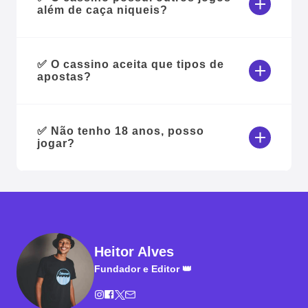
além de caça niqueis?
✅ O cassino aceita que tipos de
apostas?
✅ Não tenho 18 anos, posso
jogar?
Heitor Alves
Fundador e Editor 👑