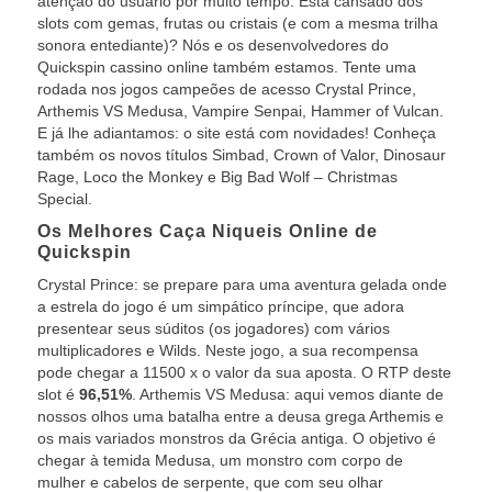
atenção do usuário por muito tempo. Está cansado dos
slots com gemas, frutas ou cristais (e com a mesma trilha
sonora entediante)? Nós e os desenvolvedores do
Quickspin cassino online também estamos. Tente uma
rodada nos jogos campeões de acesso Crystal Prince,
Arthemis VS Medusa, Vampire Senpai, Hammer of Vulcan.
E já lhe adiantamos: o site está com novidades! Conheça
também os novos títulos Simbad, Crown of Valor, Dinosaur
Rage, Loco the Monkey e Big Bad Wolf – Christmas
Special.
Os Melhores Caça Niqueis Online de
Quickspin
Crystal Prince: se prepare para uma aventura gelada onde
a estrela do jogo é um simpático príncipe, que adora
presentear seus súditos (os jogadores) com vários
multiplicadores e Wilds. Neste jogo, a sua recompensa
pode chegar a 11500 x o valor da sua aposta. O RTP deste
slot é
96,51%
. Arthemis VS Medusa: aqui vemos diante de
nossos olhos uma batalha entre a deusa grega Arthemis e
os mais variados monstros da Grécia antiga. O objetivo é
chegar à temida Medusa, um monstro com corpo de
mulher e cabelos de serpente, que com seu olhar