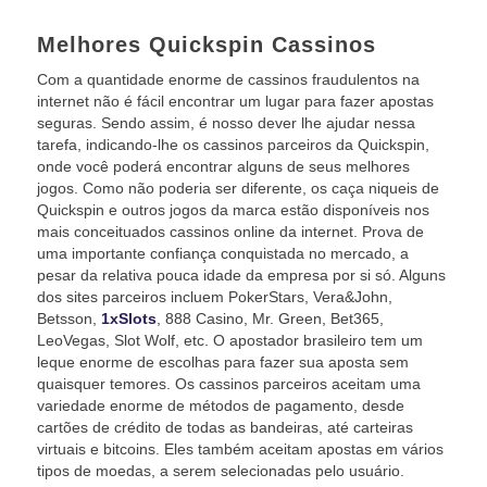
Melhores Quickspin Cassinos
Com a quantidade enorme de cassinos fraudulentos na
internet não é fácil encontrar um lugar para fazer apostas
seguras. Sendo assim, é nosso dever lhe ajudar nessa
tarefa, indicando-lhe os cassinos parceiros da Quickspin,
onde você poderá encontrar alguns de seus melhores
jogos. Como não poderia ser diferente, os caça niqueis de
Quickspin e outros jogos da marca estão disponíveis nos
mais conceituados cassinos online da internet. Prova de
uma importante confiança conquistada no mercado, a
pesar da relativa pouca idade da empresa por si só. Alguns
dos sites parceiros incluem PokerStars, Vera&John,
Betsson,
1xSlots
, 888 Casino, Mr. Green, Bet365,
LeoVegas, Slot Wolf, etc. O apostador brasileiro tem um
leque enorme de escolhas para fazer sua aposta sem
quaisquer temores. Os cassinos parceiros aceitam uma
variedade enorme de métodos de pagamento, desde
cartões de crédito de todas as bandeiras, até carteiras
virtuais e bitcoins. Eles também aceitam apostas em vários
tipos de moedas, a serem selecionadas pelo usuário.