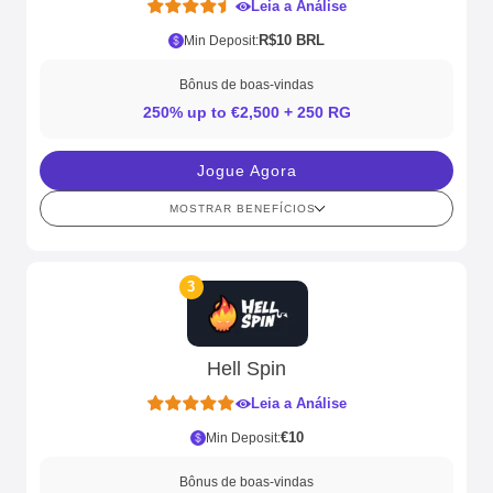
Leia a Análise
R$10 BRL
Min Deposit:
Bônus de boas-vindas
250% up to €2,500 + 250 RG
Jogue Agora
MOSTRAR BENEFÍCIOS
3
Hell Spin
Leia a Análise
€10
Min Deposit:
Bônus de boas-vindas