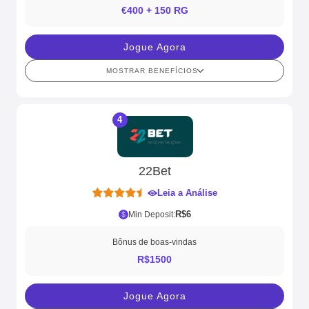
€400 + 150 RG
Jogue Agora
MOSTRAR BENEFÍCIOS
4
22Bet
Leia a Análise
R$6
Min Deposit:
Bônus de boas-vindas
R$1500
Jogue Agora