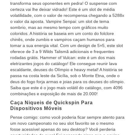
transforma seus oponentes em pedra! O suspense com
certeza vai lhe deixar vidrado! Este é um slot de média
volatilidade, com o valor de recompensa chegando a 5288x
o valor da aposta. Vampire Senpai: um slot de tema
sombrio, mas ao mesmo tempo com gráficos muito
coloridos. A história se baseia em um conto do folclore
chinês, onde zumbis e vampiros caçam humanos para
tomar a sua energia vital. Com um design de 5×5, este slot
oferece de 3 a 9 Wilds Talismã adicionais e frequentes
rodadas grátis. Hammer of Vulcan: este é um dos mais
eletrizantes jogos do catálogo! Ele consegue reunir lava
escaldante, deuses do Olímpio e heavy metal! A história se
passa na costa leste da Sicília, sob o Monte Etna, onde o
deus do fogo forja armas e joias para os deuses do olímpio.
Saiba que este é o jogo mais volátil do catálogo, com 4096
combinações e exposição de mais de 20.000!
Caça Niqueis de Quickspin Para
Dispositivos Móveis
Pense comigo: como você poderia ficar sempre atento para
um novo campeonato no seu slot favorito se o mesmo
fosse acessível apenas do seu desktop? Você perderia