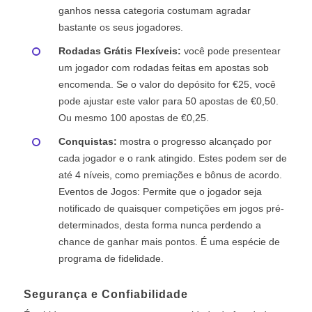
ganhos nessa categoria costumam agradar
bastante os seus jogadores.
Rodadas Grátis Flexíveis:
você pode presentear
um jogador com rodadas feitas em apostas sob
encomenda. Se o valor do depósito for €25, você
pode ajustar este valor para 50 apostas de €0,50.
Ou mesmo 100 apostas de €0,25.
Conquistas:
mostra o progresso alcançado por
cada jogador e o rank atingido. Estes podem ser de
até 4 níveis, como premiações e bônus de acordo.
Eventos de Jogos: Permite que o jogador seja
notificado de quaisquer competições em jogos pré-
determinados, desta forma nunca perdendo a
chance de ganhar mais pontos. É uma espécie de
programa de fidelidade.
Segurança e Confiabilidade