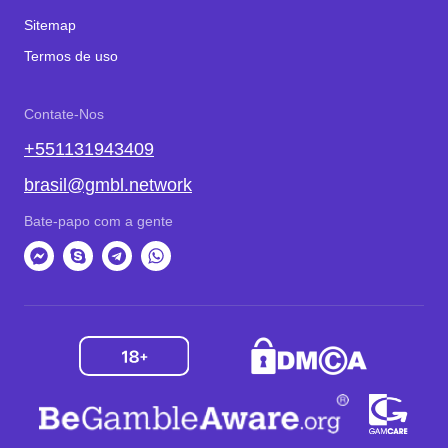
Sitemap
Termos de uso
Contate-Nos
+551131943409
brasil@gmbl.network
Bate-papo com a gente