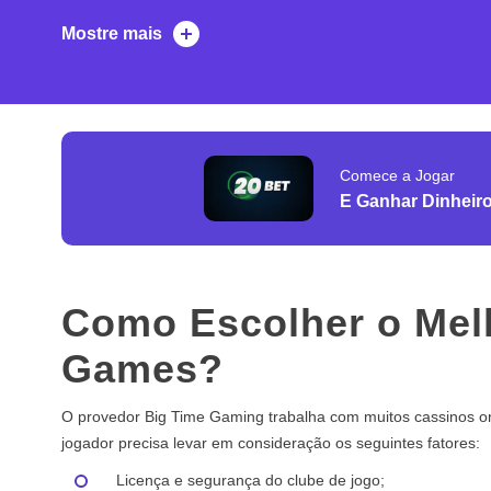
administradores com 30 anos de experiência na indústria
está em constante desenvolvimento, usando as mais ava
Mostre mais
modernas.
A empresa tem registro oficial na Austrália, mas suas ativi
outros países. Os jogos do provedor passam por todas as 
resultado, os jogadores sempre recebem jogos de alta qual
Até 2021, o provedor se desenvolveu de forma independe
Comece a Jogar
parte do famoso grupo Evolution Gaming, o que melhor
E Ganhar Dinheiro
fabricantes de jogos mais populares.
O foco da empresa é a qualidade e não a quantidade. 
existência, o provedor lançou mais de 30 slots diferente
estorturado, interface amigável, uma variedade de funções 
Como Escolher o Melh
do fabricante são adaptados para dispositivos modernos e 
qualquer gadget. As principais características das máq
Games?
mecânicas de Megaways, rodadas grátis, multiplicadores, roda
Para criar produtos de jogos, o provedor sempre leva em 
O provedor Big Time Gaming trabalha com muitos cassinos on
usuários modernos, por isso, a tecnologia mais recente, rec
jogador precisa levar em consideração os seguintes fatores:
sempre presentes em seus jogos. Mesmo hoje, a empresa es
usando novos recursos e tecnologias e ganhando ainda mais f
Licença e segurança do clube de jogo;