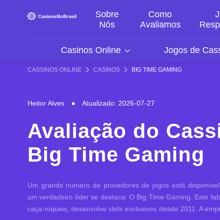
Sobre
Como
Nós
Avaliamos
Resp
Casinos Online
Jogos de Cas
CASSINOS ONLINE
CASINOS
BIG TIME GAMING
Heitor Alves
●
Atualizado:
2026-07-27
Avaliação do Cass
Big Time Gaming
Um grande número de provedores de jogos está disponível 
um verdadeiro líder se destaca: O Big Time Gaming. Este fab
caça-níqueis, desenvolve slots exclusivos desde 2011. A emp