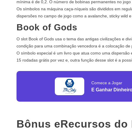
mínima é de 0,2. O número de bobinas permanentes no jogo 
Os símbolos na máquina caça-níqueis são divididos em regular
dispersões no campo de jogo como a avalanche, sticky wild 
Book of Gods
O slot Book of Gods usa o tema das antigas civilizações e d
condição para uma combinação vencedora é a colocação de p
O símbolo especial é um livro que atua como uma dispersão 
15 rodadas grátis por vez e, outra função desse slot é a pos
Comece a Jogar
E Ganhar Dinheiro
Bônus eRecursos do 