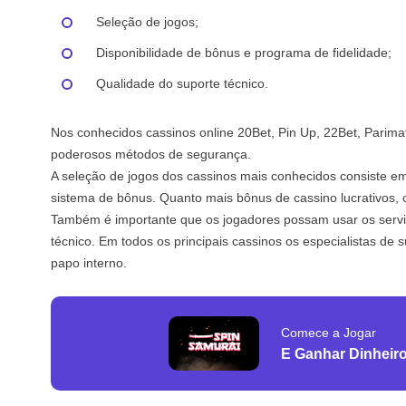
Os melhores cassinos com Big Time Games em seus catálog
Seleção de jogos;
Disponibilidade de bônus e programa de fidelidade;
Qualidade do suporte técnico.
Nos conhecidos cassinos online 20Bet, Pin Up, 22Bet, Parima
poderosos métodos de segurança.
A seleção de jogos dos cassinos mais conhecidos consiste em m
sistema de bônus. Quanto mais bônus de cassino lucrativos, 
Também é importante que os jogadores possam usar os serviç
técnico. Em todos os principais cassinos os especialistas d
papo interno.
Comece a Jogar
E Ganhar Dinheiro