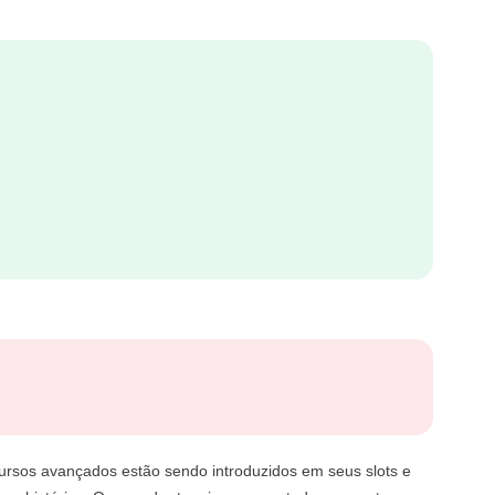
ursos avançados estão sendo introduzidos em seus slots e