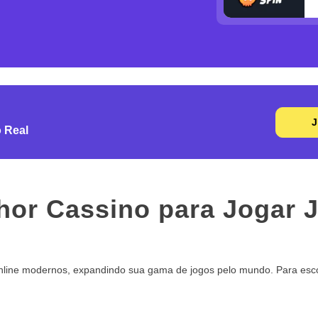
 de, ao mesmo tempo, o provedor
nçadas tecnologias e inovações
dades estão licenciadas em muitos
verificações necessárias e, como
idade com pagamentos lucrativos.
nte, mas em 2021 passou fazendo
ou sua posição no ranking dos
 Real
Durante todo o período de sua
s, cada um deles tem um tema bem
e pagamentos lucrativos. Os slots
or Cassino para Jogar 
podem ser abertos, livremente, em
uinas caça-níqueis são as suas
das grátis e símbolos especiais.
consideração as necessidades dos
line modernos, expandindo sua gama de jogos pelo mundo. Para escolh
ursos vibrantes e altos RTPs estão
tá se desenvolvendo ativamente,
orça na indústria de jogos.