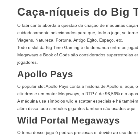
Caça-níqueis do Big
O fabricante aborda a questão da criação de máquinas caça-
cuidadosamente selecionados para que, todo o jogo, se torne 
Viagens, Natureza, Fortuna, Antigo Egito, Espaço, etc.
Todo o slot da Big Time Gaming é de demanda entre os jogado
Megaways e Book of Gods são considerados superestrelas en
jogadores.
Apollo Pays
O popular slot Apollo Pays conta a história de Apollo e, aqui,
cilindros e um motor Megaways, o RTP é de 96,56% e a apost
A máquina usa símbolos wild e scatter especiais e há também
além disso tudo símbolos gigantes também são usados ​​aqui.
Wild Portal Megaways
O tema desse jogo é pedras preciosas e, devido ao uso do