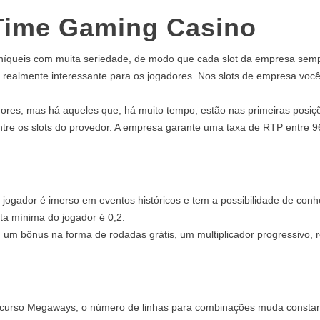
 Time Gaming Casino
níqueis com muita seriedade, de modo que cada slot da empresa sempr
realmente interessante para os jogadores. Nos slots de empresa você 
res, mas há aqueles que, há muito tempo, estão nas primeiras posiçõe
tre os slots do provedor. A empresa garante uma taxa de RTP entre 
 o jogador é imerso em eventos históricos e tem a possibilidade de conhe
a mínima do jogador é 0,2.
 um bônus na forma de rodadas grátis, um multiplicador progressivo, r
 recurso Megaways, o número de linhas para combinações muda const