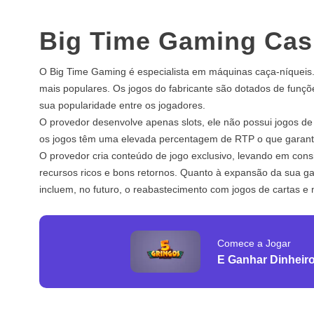
Big Time Gaming Cas
O Big Time Gaming é especialista em máquinas caça-níqueis. A a
mais populares. Os jogos do fabricante são dotados de funçõ
sua popularidade entre os jogadores.
O provedor desenvolve apenas slots, ele não possui jogos de
os jogos têm uma elevada percentagem de RTP o que garant
O provedor cria conteúdo de jogo exclusivo, levando em cons
recursos ricos e bons retornos. Quanto à expansão da sua ga
incluem, no futuro, o reabastecimento com jogos de cartas e
Comece a Jogar
E Ganhar Dinheiro