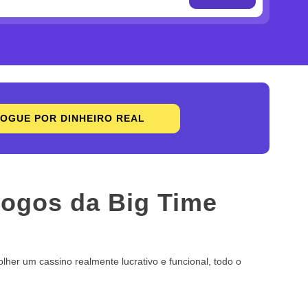
JOGUE POR DINHEIRO REAL
Jogos da Big Time
er um cassino realmente lucrativo e funcional, todo o