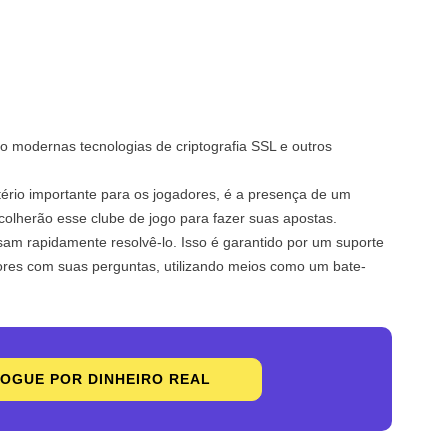
o modernas tecnologias de criptografia SSL e outros
itério importante para os jogadores, é a presença de um
colherão esse clube de jogo para fazer suas apostas.
am rapidamente resolvê-lo. Isso é garantido por um suporte
dores com suas perguntas, utilizando meios como um bate-
JOGUE POR DINHEIRO REAL