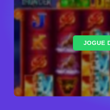
JOGUE 