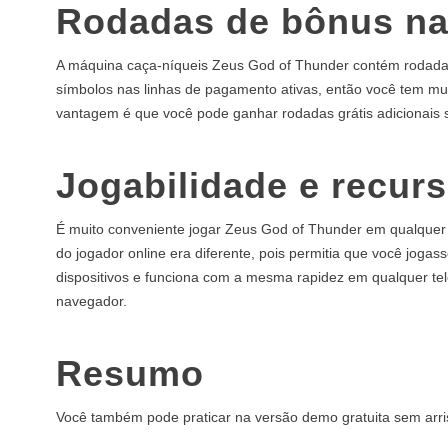
Rodadas de bônus na
A máquina caça-níqueis Zeus God of Thunder contém rodadas 
símbolos nas linhas de pagamento ativas, então você tem mu
vantagem é que você pode ganhar rodadas grátis adicionais s
Jogabilidade e recur
É muito conveniente jogar Zeus God of Thunder em qualquer di
do jogador online era diferente, pois permitia que você joga
dispositivos e funciona com a mesma rapidez em qualquer telef
navegador.
Resumo
Você também pode praticar na versão demo gratuita sem arris