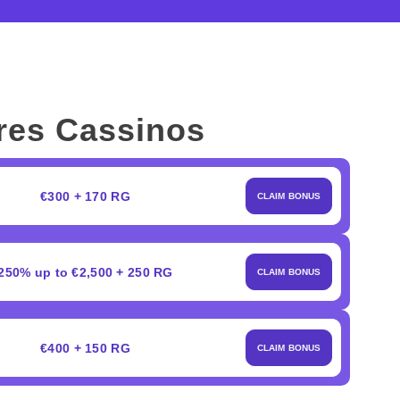
res Cassinos
€300 + 170 RG
CLAIM BONUS
250% up to €2,500 + 250 RG
CLAIM BONUS
€400 + 150 RG
CLAIM BONUS