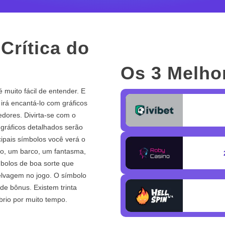
Crítica do
Os 3 Melho
 muito fácil de entender. E
 irá encantá-lo com gráficos
edores. Divirta-se com o
gráficos detalhados serão
ipais símbolos você verá o
o, um barco, um fantasma,
bolos de boa sorte que
elvagem no jogo. O símbolo
e bônus. Existem trinta
brio por muito tempo.