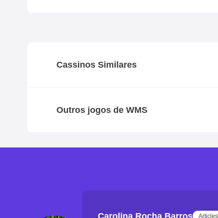
Cassinos Similares
Outros jogos de WMS
Carolina Rocha Barros
Articles