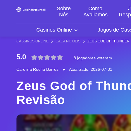
Sobre
Como
Nós
Avaliamos
Resp
Casinos Online
Jogos de Cas
CASSINOS ONLINE
CACA NIQUEIS
ZEUS GOD OF THUNDER
5.0
8
jogadores votaram
Carolina Rocha Barros
●
Atualizado:
2026-07-31
Zeus God of Thund
Revisão