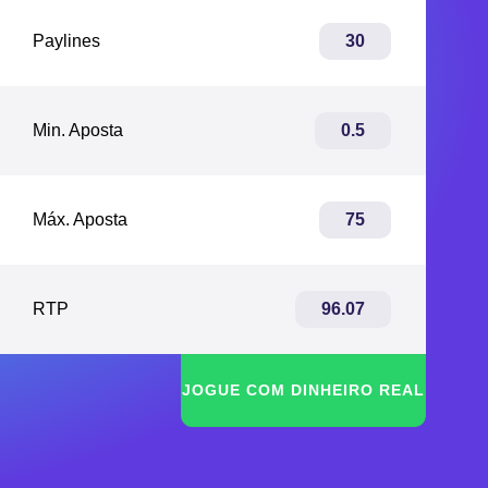
Paylines
30
Min. Aposta
0.5
Máx. Aposta
75
RTP
96.07
JOGUE COM DINHEIRO REAL