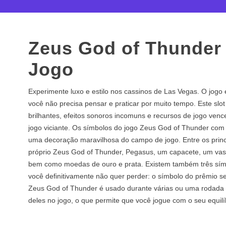
Zeus God of Thunder 
Jogo
Experimente luxo e estilo nos cassinos de Las Vegas. O jogo é
você não precisa pensar e praticar por muito tempo. Este slot
brilhantes, efeitos sonoros incomuns e recursos de jogo venc
jogo viciante. Os símbolos do jogo Zeus God of Thunder com 
uma decoração maravilhosa do campo de jogo. Entre os princ
próprio Zeus God of Thunder, Pegasus, um capacete, um vas
bem como moedas de ouro e prata. Existem também três sím
você definitivamente não quer perder: o símbolo do prêmio s
Zeus God of Thunder é usado durante várias ou uma rodada d
deles no jogo, o que permite que você jogue com o seu equilí