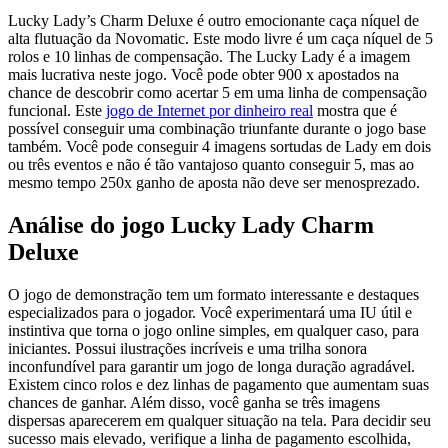
Lucky Lady’s Charm Deluxe é outro emocionante caça níquel de
alta flutuação da Novomatic. Este modo livre é um caça níquel de 5
rolos e 10 linhas de compensação. The Lucky Lady é a imagem
mais lucrativa neste jogo. Você pode obter 900 x apostados na
chance de descobrir como acertar 5 em uma linha de compensação
funcional. Este
jogo de Internet por dinheiro real
mostra que é
possível conseguir uma combinação triunfante durante o jogo base
também. Você pode conseguir 4 imagens sortudas de Lady em dois
ou três eventos e não é tão vantajoso quanto conseguir 5, mas ao
mesmo tempo 250x ganho de aposta não deve ser menosprezado.
Análise do jogo Lucky Lady Charm
Deluxe
O jogo de demonstração tem um formato interessante e destaques
especializados para o jogador. Você experimentará uma IU útil e
instintiva que torna o jogo online simples, em qualquer caso, para
iniciantes. Possui ilustrações incríveis e uma trilha sonora
inconfundível para garantir um jogo de longa duração agradável.
Existem cinco rolos e dez linhas de pagamento que aumentam suas
chances de ganhar. Além disso, você ganha se três imagens
dispersas aparecerem em qualquer situação na tela. Para decidir seu
sucesso mais elevado, verifique a linha de pagamento escolhida,