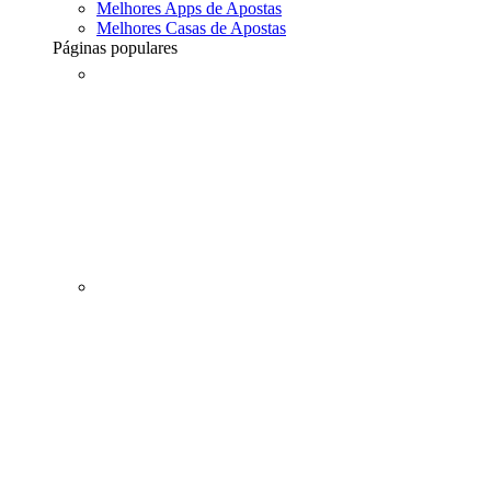
Melhores Apps de Apostas
Melhores Casas de Apostas
Páginas populares