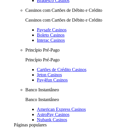
Bradesco Casinos
Cassinos com Cartões de Débito e Crédito
Cassinos com Cartões de Débito e Crédito
Paysafe Casinos
Boleto Casinos
Interac Casinos
Princípio Pré-Pago
Princípio Pré-Pago
Cartões de Crédito Casinos
Jeton Casinos
Pay4fun Casinos
Banco Instantâneo
Banco Instantâneo
American Express Casinos
AstroPay Casinos
Nubank Casinos
Páginas populares