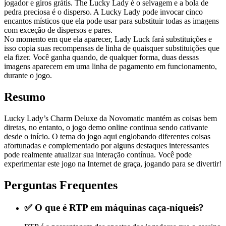
jogador e giros grátis. The Lucky Lady é o selvagem e a bola de
pedra preciosa é o disperso. A Lucky Lady pode invocar cinco
encantos místicos que ela pode usar para substituir todas as imagens
com exceção de dispersos e pares.
No momento em que ela aparecer, Lady Luck fará substituições e
isso copia suas recompensas de linha de quaisquer substituições que
ela fizer. Você ganha quando, de qualquer forma, duas dessas
imagens aparecem em uma linha de pagamento em funcionamento,
durante o jogo.
Resumo
Lucky Lady’s Charm Deluxe da Novomatic mantém as coisas bem
diretas, no entanto, o jogo demo online continua sendo cativante
desde o início. O tema do jogo aqui englobando diferentes coisas
afortunadas e complementado por alguns destaques interessantes
pode realmente atualizar sua interação contínua. Você pode
experimentar este jogo na Internet de graça, jogando para se divertir!
Perguntas Frequentes
✅ O que é RTP em máquinas caça-níqueis?