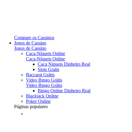
Compare os Cassinos
Jogos de Cassino
Jogos de Cassino
Caça-Níqueis Online
Caça-Níqueis Online
Caça Niqueis Dinheiro Real
Slots Gratis
Baccarat Grátis
Video Bingo Grátis
Video Bingo Grátis
Bingo Online Dinheiro Real
Blackjack Online
Poker Online
Páginas populares