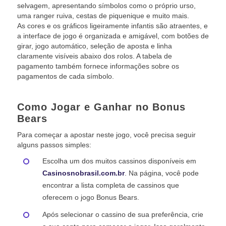
selvagem, apresentando símbolos como o próprio urso,
uma ranger ruiva, cestas de piquenique e muito mais.
As cores e os gráficos ligeiramente infantis são atraentes, e
a interface de jogo é organizada e amigável, com botões de
girar, jogo automático, seleção de aposta e linha
claramente visíveis abaixo dos rolos. A tabela de
pagamento também fornece informações sobre os
pagamentos de cada símbolo.
Como Jogar e Ganhar no Bonus
Bears
Para começar a apostar neste jogo, você precisa seguir
alguns passos simples:
Escolha um dos muitos cassinos disponíveis em
Casinosnobrasil.com.br
. Na página, você pode
encontrar a lista completa de cassinos que
oferecem o jogo Bonus Bears.
Após selecionar o cassino de sua preferência, crie