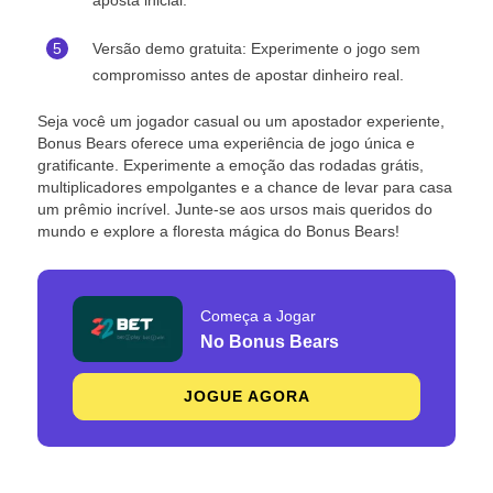
aposta inicial.
Versão demo gratuita: Experimente o jogo sem
compromisso antes de apostar dinheiro real.
Seja você um jogador casual ou um apostador experiente,
Bonus Bears oferece uma experiência de jogo única e
gratificante. Experimente a emoção das rodadas grátis,
multiplicadores empolgantes e a chance de levar para casa
um prêmio incrível. Junte-se aos ursos mais queridos do
mundo e explore a floresta mágica do Bonus Bears!
Começa a Jogar
No Bonus Bears
JOGUE AGORA