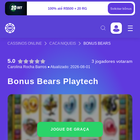
100% até R$500 + 20 RG
Solicitar bônus
CASSINOS ONLINE
CACA NIQUEIS
BONUS BEARS
5.0
3
jogadores votaram
Carolina Rocha Barros
●
Atualizado:
2026-08-01
Bonus Bears Playtech
JOGUE DE GRAÇA