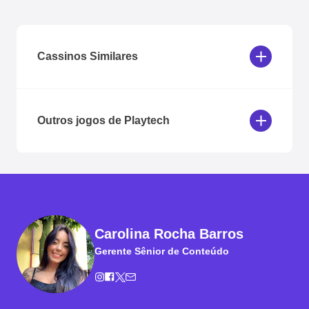
Cassinos Similares
Outros jogos de Playtech
Carolina Rocha Barros
Gerente Sênior de Conteúdo