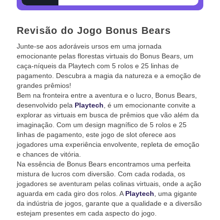
Revisão do Jogo Bonus Bears
Junte-se aos adoráveis ursos em uma jornada
emocionante pelas florestas virtuais do Bonus Bears, um
caça-níqueis da Playtech com 5 rolos e 25 linhas de
pagamento. Descubra a magia da natureza e a emoção de
grandes prêmios!
Bem na fronteira entre a aventura e o lucro, Bonus Bears,
desenvolvido pela
Playtech
, é um emocionante convite a
explorar as virtuais em busca de prêmios que vão além da
imaginação. Com um design magnífico de 5 rolos e 25
linhas de pagamento, este jogo de slot oferece aos
jogadores uma experiência envolvente, repleta de emoção
e chances de vitória.
Na essência de Bonus Bears encontramos uma perfeita
mistura de lucros com diversão. Com cada rodada, os
jogadores se aventuram pelas colinas virtuais, onde a ação
aguarda em cada giro dos rolos. A
Playtech
, uma gigante
da indústria de jogos, garante que a qualidade e a diversão
estejam presentes em cada aspecto do jogo.