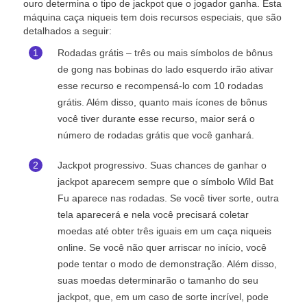
ouro determina o tipo de jackpot que o jogador ganha. Esta
máquina caça niqueis tem dois recursos especiais, que são
detalhados a seguir:
Rodadas grátis – três ou mais símbolos de bônus
de gong nas bobinas do lado esquerdo irão ativar
esse recurso e recompensá-lo com 10 rodadas
grátis. Além disso, quanto mais ícones de bônus
você tiver durante esse recurso, maior será o
número de rodadas grátis que você ganhará.
Jackpot progressivo. Suas chances de ganhar o
jackpot aparecem sempre que o símbolo Wild Bat
Fu aparece nas rodadas. Se você tiver sorte, outra
tela aparecerá e nela você precisará coletar
moedas até obter três iguais em um caça niqueis
online. Se você não quer arriscar no início, você
pode tentar o modo de demonstração. Além disso,
suas moedas determinarão o tamanho do seu
jackpot, que, em um caso de sorte incrível, pode