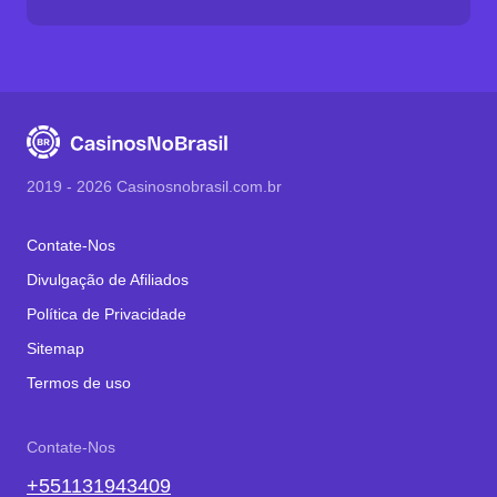
2019 - 2026 Casinosnobrasil.com.br
Contate-Nos
Divulgação de Afiliados
Política de Privacidade
Sitemap
Termos de uso
Contate-Nos
+551131943409