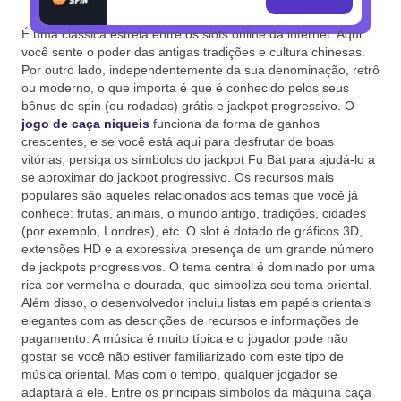
É uma clássica estrela entre os slots online da internet. Aqui
você sente o poder das antigas tradições e cultura chinesas.
Por outro lado, independentemente da sua denominação, retrô
ou moderno, o que importa é que é conhecido pelos seus
bônus de spin (ou rodadas) grátis e jackpot progressivo. O
jogo de caça niqueis
funciona da forma de ganhos
crescentes, e se você está aqui para desfrutar de boas
vitórias, persiga os símbolos do jackpot Fu Bat para ajudá-lo a
se aproximar do jackpot progressivo. Os recursos mais
populares são aqueles relacionados aos temas que você já
conhece: frutas, animais, o mundo antigo, tradições, cidades
(por exemplo, Londres), etc. O slot é dotado de gráficos 3D,
extensões HD e a expressiva presença de um grande número
de jackpots progressivos. O tema central é dominado por uma
rica cor vermelha e dourada, que simboliza seu tema oriental.
Além disso, o desenvolvedor incluiu listas em papéis orientais
elegantes com as descrições de recursos e informações de
pagamento. A música é muito típica e o jogador pode não
gostar se você não estiver familiarizado com este tipo de
música oriental. Mas com o tempo, qualquer jogador se
adaptará a ele. Entre os principais símbolos da máquina caça